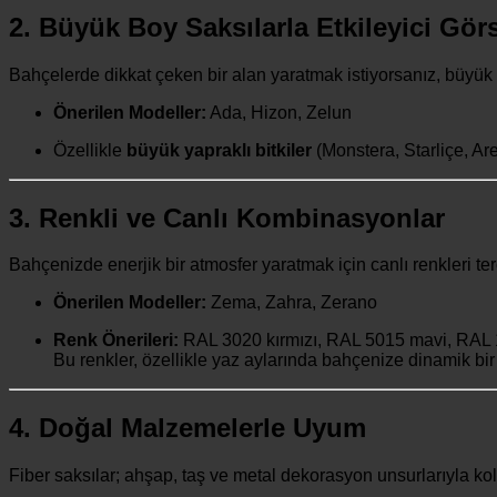
2. Büyük Boy Saksılarla Etkileyici Görs
Bahçelerde dikkat çeken bir alan yaratmak istiyorsanız, büyük 
Önerilen Modeller:
Ada, Hizon, Zelun
Özellikle
büyük yapraklı bitkiler
(Monstera, Starliçe, Are
3. Renkli ve Canlı Kombinasyonlar
Bahçenizde enerjik bir atmosfer yaratmak için canlı renkleri terc
Önerilen Modeller:
Zema, Zahra, Zerano
Renk Önerileri:
RAL 3020 kırmızı, RAL 5015 mavi, RAL 
Bu renkler, özellikle yaz aylarında bahçenize dinamik bi
4. Doğal Malzemelerle Uyum
Fiber saksılar; ahşap, taş ve metal dekorasyon unsurlarıyla k