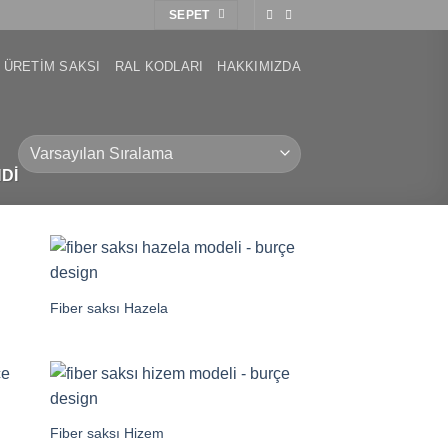
SEPET
 ÜRETIM SAKSI
RAL KODLARI
HAKKIMIZDA
DI
Fiber saksı Hazela
Fiber saksı Hizem