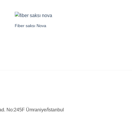
Fiber saksı Nova
ad. No:245F Ümraniye/İstanbul