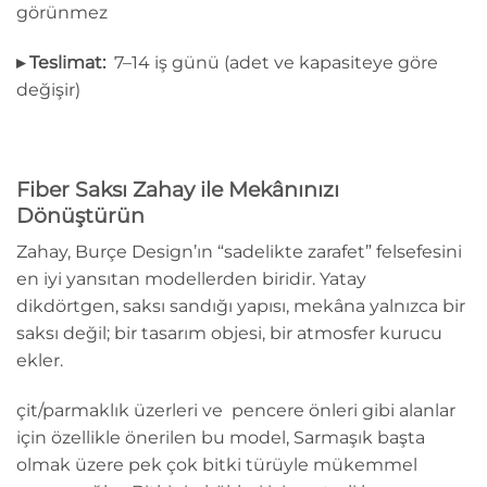
görünmez
▸ Teslimat:
7–14 iş günü (adet ve kapasiteye göre
değişir)
Fiber Saksı Zahay ile Mekânınızı
Dönüştürün
Zahay, Burçe Design’ın “sadelikte zarafet” felsefesini
en iyi yansıtan modellerden biridir. Yatay
dikdörtgen, saksı sandığı yapısı, mekâna yalnızca bir
saksı değil; bir tasarım objesi, bir atmosfer kurucu
ekler.
çit/parmaklık üzerleri ve pencere önleri gibi alanlar
için özellikle önerilen bu model, Sarmaşık başta
olmak üzere pek çok bitki türüyle mükemmel