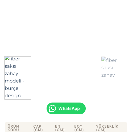
WhatsApp
ÜRÜN
ÇAP
EN
BOY
YÜKSEKLIK
KODU
(CM)
(CM)
(CM)
(CM)