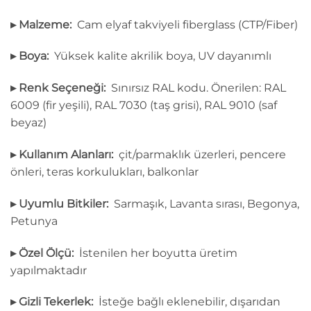
▸ Malzeme:
Cam elyaf takviyeli fiberglass (CTP/Fiber)
▸ Boya:
Yüksek kalite akrilik boya, UV dayanımlı
▸ Renk Seçeneği:
Sınırsız RAL kodu. Önerilen: RAL
6009 (fir yeşili), RAL 7030 (taş grisi), RAL 9010 (saf
beyaz)
▸ Kullanım Alanları:
çit/parmaklık üzerleri, pencere
önleri, teras korkulukları, balkonlar
▸ Uyumlu Bitkiler:
Sarmaşık, Lavanta sırası, Begonya,
Petunya
▸ Özel Ölçü:
İstenilen her boyutta üretim
yapılmaktadır
▸ Gizli Tekerlek:
İsteğe bağlı eklenebilir, dışarıdan