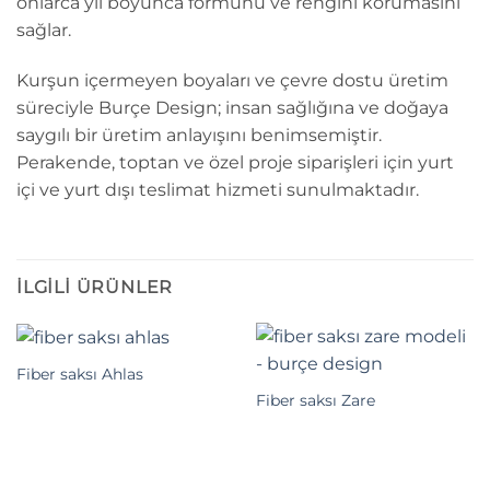
onlarca yıl boyunca formunu ve rengini korumasını
sağlar.
Kurşun içermeyen boyaları ve çevre dostu üretim
süreciyle Burçe Design; insan sağlığına ve doğaya
saygılı bir üretim anlayışını benimsemiştir.
Perakende, toptan ve özel proje siparişleri için yurt
içi ve yurt dışı teslimat hizmeti sunulmaktadır.
İLGILI ÜRÜNLER
Fiber saksı Ahlas
Fiber saksı Zare