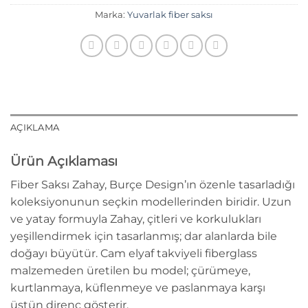
Marka:
Yuvarlak fiber saksı
AÇIKLAMA
Ürün Açıklaması
Fiber Saksı Zahay, Burçe Design’ın özenle tasarladığı
koleksiyonunun seçkin modellerinden biridir. Uzun
ve yatay formuyla Zahay, çitleri ve korkulukları
yeşillendirmek için tasarlanmış; dar alanlarda bile
doğayı büyütür. Cam elyaf takviyeli fiberglass
malzemeden üretilen bu model; çürümeye,
kurtlanmaya, küflenmeye ve paslanmaya karşı
üstün direnç gösterir.