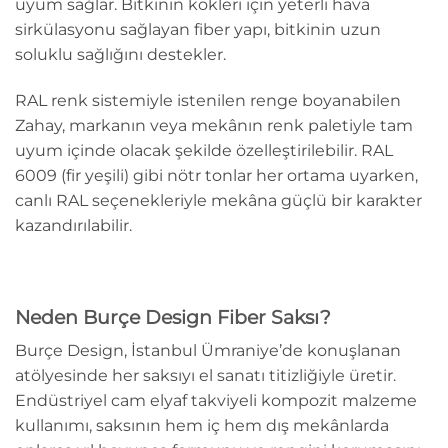
uyum sağlar. Bitkinin kökleri için yeterli hava
sirkülasyonu sağlayan fiber yapı, bitkinin uzun
soluklu sağlığını destekler.
RAL renk sistemiyle istenilen renge boyanabilen
Zahay, markanın veya mekânın renk paletiyle tam
uyum içinde olacak şekilde özelleştirilebilir. RAL
6009 (fir yeşili) gibi nötr tonlar her ortama uyarken,
canlı RAL seçenekleriyle mekâna güçlü bir karakter
kazandırılabilir.
Neden Burçe Design Fiber Saksı?
Burçe Design, İstanbul Ümraniye’de konuşlanan
atölyesinde her saksıyı el sanatı titizliğiyle üretir.
Endüstriyel cam elyaf takviyeli kompozit malzeme
kullanımı, saksının hem iç hem dış mekânlarda