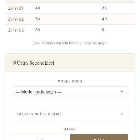
ZHY-01
40
35
ZHY-02
50
40
ZHY-03
60
51
Özel ölçü üretim için bizimle iletişime geçin.
Ürün Seçenekleri
🛒
MODEL KODU
SAKSI RENGI SEÇ (RAL)
▼
HAZNE