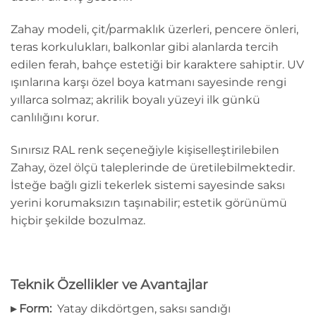
Zahay modeli, çit/parmaklık üzerleri, pencere önleri,
teras korkulukları, balkonlar gibi alanlarda tercih
edilen ferah, bahçe estetiği bir karaktere sahiptir. UV
ışınlarına karşı özel boya katmanı sayesinde rengi
yıllarca solmaz; akrilik boyalı yüzeyi ilk günkü
canlılığını korur.
Sınırsız RAL renk seçeneğiyle kişiselleştirilebilen
Zahay, özel ölçü taleplerinde de üretilebilmektedir.
İsteğe bağlı gizli tekerlek sistemi sayesinde saksı
yerini korumaksızın taşınabilir; estetik görünümü
hiçbir şekilde bozulmaz.
Teknik Özellikler ve Avantajlar
▸ Form:
Yatay dikdörtgen, saksı sandığı