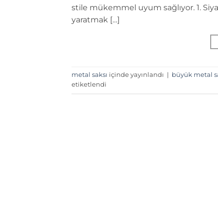
stile mükemmel uyum sağlıyor. 1. Si
yaratmak […]
metal saksı
içinde yayınlandı
|
büyük metal s
etiketlendi