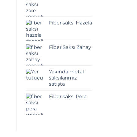
Fiber saksı Hazela
Fiber Saksı Zahay
Yakında metal
saksılarımız
satışta
Fiber saksı Pera