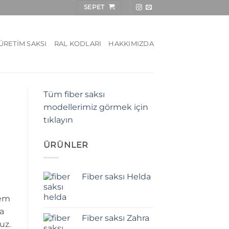
SEPET
ÜRETIM SAKSI
RAL KODLARI
HAKKIMIZDA
Tüm fiber saksı
modellerimiz görmek için
tıklayın
ÜRÜNLER
Fiber saksı Helda
hem
da
Fiber saksı Zahra
uz.