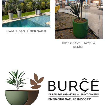
HAVUZ BAŞI FIBER SAKSI
FIBER SAKSI HAZELA
RESIM 1