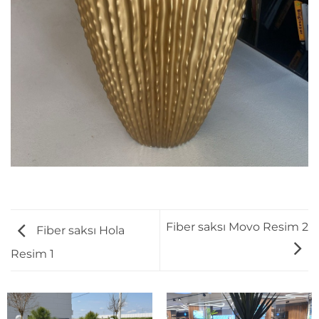
Fiber saksı Movo Resim 2
Fiber saksı Hola
Resim 1