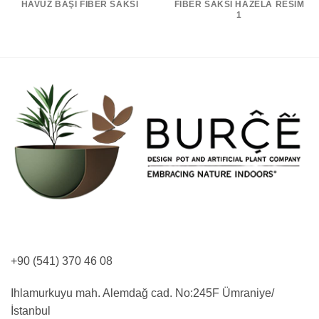
HAVUZ BAŞI FIBER SAKSI
FIBER SAKSI HAZELA RESIM
1
+90 (541) 370 46 08
Ihlamurkuyu mah. Alemdağ cad. No:245F Ümraniye/
İstanbul