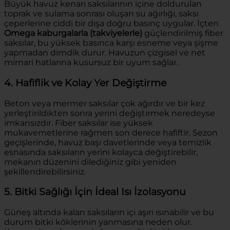
Büyük havuz kenarı saksılarının içine doldurulan
toprak ve sulama sonrası oluşan su ağırlığı, saksı
çeperlerine ciddi bir dışa doğru basınç uygular. İçten
Omega kaburgalarla (takviyelerle)
güçlendirilmiş fiber
saksılar, bu yüksek basınca karşı esneme veya şişme
yapmadan dimdik durur. Havuzun çizgisel ve net
mimari hatlarına kusursuz bir uyum sağlar.
4. Hafiflik ve Kolay Yer Değiştirme
Beton veya mermer saksılar çok ağırdır ve bir kez
yerleştirildikten sonra yerini değiştirmek neredeyse
imkansızdır. Fiber saksılar ise yüksek
mukavemetlerine rağmen son derece hafiftir. Sezon
geçişlerinde, havuz başı davetlerinde veya temizlik
esnasında saksıların yerini kolayca değiştirebilir,
mekanın düzenini dilediğiniz gibi yeniden
şekillendirebilirsiniz.
5. Bitki Sağlığı İçin İdeal Isı İzolasyonu
Güneş altında kalan saksıların içi aşırı ısınabilir ve bu
durum bitki köklerinin yanmasına neden olur.