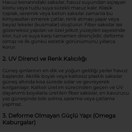
Havuz kenarındaki saksılar, havuz suyundan sıçrayan
klorlu veya tuzlu suya sürekli maruz kalır. Klasik
toprak, seramik veya beton saksılar zamanla bu
kimyasalları emerek çatlar, renk atması yaşar veya
beyaz lekeler (kusmalar) oluşturur. Fiber saksılar ise
gözeneksiz yapıları ve özel jelkot yüzeyleri sayesinde
klor, tuz ve suya karşı tamamen dirençlidir; deforme
olmaz ve ilk günkü estetik görünümünü yıllarca
korur.
2. UV Direnci ve Renk Kalıcılığı
Güneş ışınlarının en dik ve yoğun geldiği yerler havuz
başlarıdır. Akrilik boyalı veya kalitesiz plastik saksılar
güneş altında kısa sürede solar ve gevreyerek
kırılganlaşır. Kaliteli üretim sürecinden geçen ve UV
dayanımlı boyalarla üretilen fiber saksılar, en kavurucu
yaz güneşinde bile solma, sararma veya çatlama
yapmaz.
3. Deforme Olmayan Güçlü Yapı (Omega
Kaburgalar)