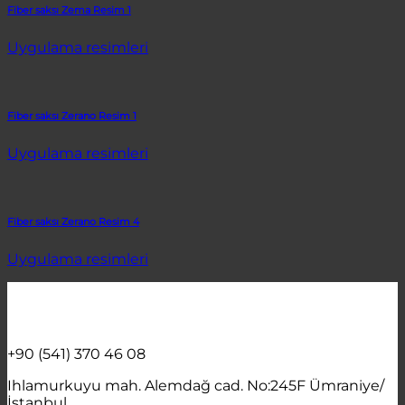
Fiber saksı Zema Resim 1
Uygulama resimleri
Fiber saksı Zerano Resim 1
Uygulama resimleri
Fiber saksı Zerano Resim 4
Uygulama resimleri
+90 (541) 370 46 08
Ihlamurkuyu mah. Alemdağ cad. No:245F Ümraniye/
İstanbul