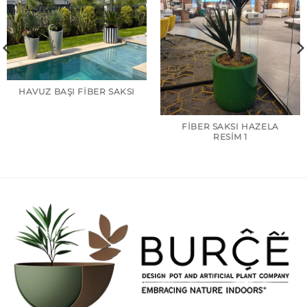
HAVUZ BAŞI FIBER SAKSI
FIBER SAKSI HAZELA
RESIM 1