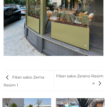
Fiber saksı Zerano Resim
Fiber saksı Zema
4
Resim 1